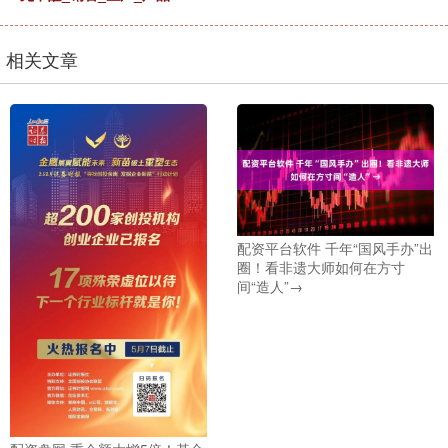
相关文章
配资平台软件 千年“国风手办”出
圈！看非遗大师如何在方寸
间“造人”→