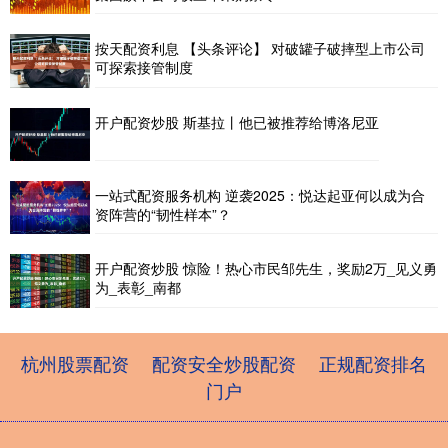
按天配资利息 【头条评论】 对破罐子破摔型上市公司
可探索接管制度
开户配资炒股 斯基拉丨他已被推荐给博洛尼亚
一站式配资服务机构 逆袭2025：悦达起亚何以成为合
资阵营的“韧性样本”？
开户配资炒股 惊险！热心市民邹先生，奖励2万_见义勇
为_表彰_南都
杭州股票配资
配资安全炒股配资
正规配资排名
门户