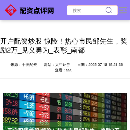
开户配资炒股 惊险！热心市民邹先生，奖
励2万_见义勇为_表彰_南都
来源：千茂配资
网站：大牛证劵
日期：2025-07-18 15:21:36
查看：223