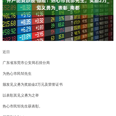
近日
广东省东莞市公安局石排分局
为热心市民邹先生
颁发见义勇为奖励金2万元及荣誉证书
以表彰其见义勇为之举
热心市民邹先生获表彰。