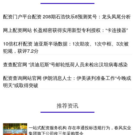
配资门户平台配资 208期石浩快乐8预测奖号：龙头凤尾分析
网上配资网站 长盈精密获得实用新型专利授权：“卡连接器”
10倍杠杆配资 迪亚斯半场数据：1次助攻、1次中框、3次被
犯规，获评7.2分
查查配官网 “洪迪厄斯”号邮轮抵荷人员未检出汉坦病毒感染
配资查询网站官网 伊朗消息人士：伊美谈判准备工作“今晚或
明天”或取得突破
推荐资讯
一站式配资服务机构 存在串通投标违规行为，春风实业
集团旗下公司收三年采购禁令