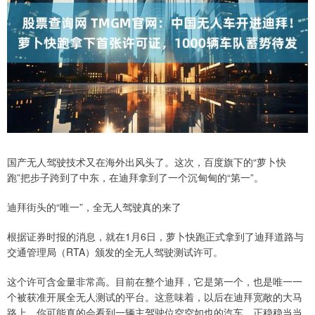
国产无人驾驶技术又在海外出风头了。这次，百度旗下的“萝卜快
跑”把步子跨到了中东，在迪拜拿到了一个沉甸甸的“第一”。
迪拜街头的“唯一”，全无人驾驶真的来了
根据证券时报的消息，就在1月6日，萝卜快跑正式拿到了迪拜道路与
交通管理局（RTA）颁发的全无人驾驶测试许可。
这个许可含金量非常高。目前在整个迪拜，它是第一个，也是唯一一
个被获准开展全无人测试的平台。这意味着，以后在迪拜宽敞的大马
路上，你可能真的会看到一辆主驾驶位空空如也的汽车，正稳稳当当