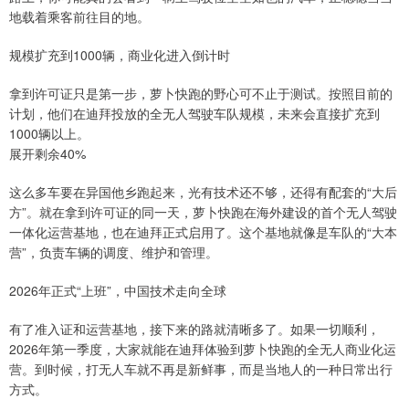
地载着乘客前往目的地。
规模扩充到1000辆，商业化进入倒计时
拿到许可证只是第一步，萝卜快跑的野心可不止于测试。按照目前的
计划，他们在迪拜投放的全无人驾驶车队规模，未来会直接扩充到
1000辆以上。
展开剩余40%
这么多车要在异国他乡跑起来，光有技术还不够，还得有配套的“大后
方”。就在拿到许可证的同一天，萝卜快跑在海外建设的首个无人驾驶
一体化运营基地，也在迪拜正式启用了。这个基地就像是车队的“大本
营”，负责车辆的调度、维护和管理。
2026年正式“上班”，中国技术走向全球
有了准入证和运营基地，接下来的路就清晰多了。如果一切顺利，
2026年第一季度，大家就能在迪拜体验到萝卜快跑的全无人商业化运
营。到时候，打无人车就不再是新鲜事，而是当地人的一种日常出行
方式。