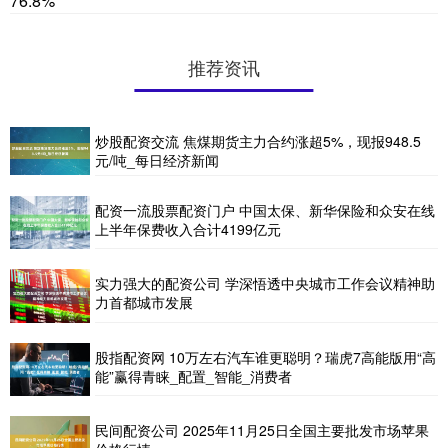
76.8%
推荐资讯
炒股配资交流 焦煤期货主力合约涨超5%，现报948.5
元/吨_每日经济新闻
配资一流股票配资门户 中国太保、新华保险和众安在线
上半年保费收入合计4199亿元
实力强大的配资公司 学深悟透中央城市工作会议精神助
力首都城市发展
股指配资网 10万左右汽车谁更聪明？瑞虎7高能版用“高
能”赢得青睐_配置_智能_消费者
民间配资公司 2025年11月25日全国主要批发市场苹果