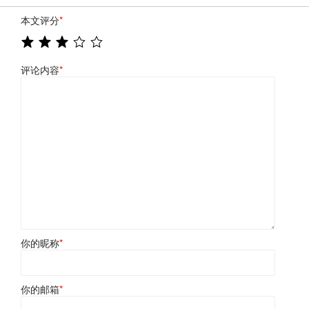
本文评分
*
评论内容
*
你的昵称
*
你的邮箱
*