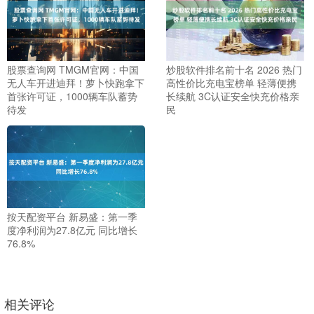
股票查询网 TMGM官网：中国
炒股软件排名前十名 2026 热门
无人车开进迪拜！萝卜快跑拿下
高性价比充电宝榜单 轻薄便携
首张许可证，1000辆车队蓄势
长续航 3C认证安全快充价格亲
待发
民
按天配资平台 新易盛：第一季
度净利润为27.8亿元 同比增长
76.8%
相关评论