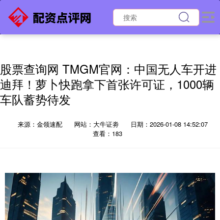
股票查询网 TMGM官网：中国无人车开进
迪拜！萝卜快跑拿下首张许可证，1000辆
车队蓄势待发
来源：金领速配
网站：大牛证劵
日期：2026-01-08 14:52:07
查看：183