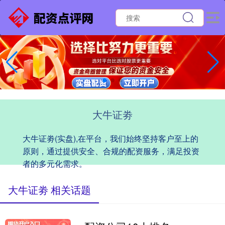
大牛证劵
大牛证劵(实盘),在平台，我们始终坚持客户至上的
原则，通过提供安全、合规的配资服务，满足投资
者的多元化需求。
大牛证劵 相关话题