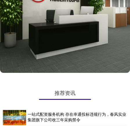
推荐资讯
一站式配资服务机构 存在串通投标违规行为，春风实业
集团旗下公司收三年采购禁令