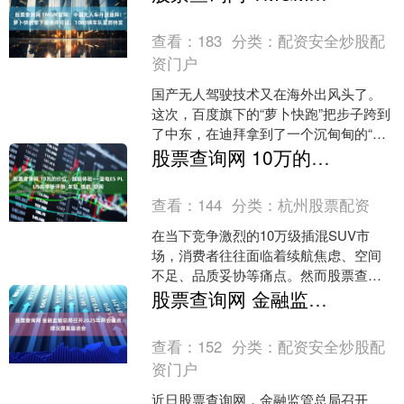
查看：
183
分类：
配资安全炒股配
资门户
国产无人驾驶技术又在海外出风头了。
这次，百度旗下的“萝卜快跑”把步子跨到
了中东，在迪拜拿到了一个沉甸甸的“第
一”。 迪拜街头的“唯一”，全无人驾驶真
股票查询网 10万的价位，越级体验——蓝电E5 PLUS先享版评测_车型_续航_空间
的来了 根据....
查看：
144
分类：
杭州股票配资
在当下竞争激烈的10万级插混SUV市
场，消费者往往面临着续航焦虑、空间
不足、品质妥协等痛点。然而股票查询
网， 蓝电E5 PLUS先享版的出现，以
股票查询网 金融监管总局召开2025年两会重点建议提案座谈会
其"大5座享7座....
查看：
152
分类：
配资安全炒股配
资门户
近日股票查询网，金融监管总局召开