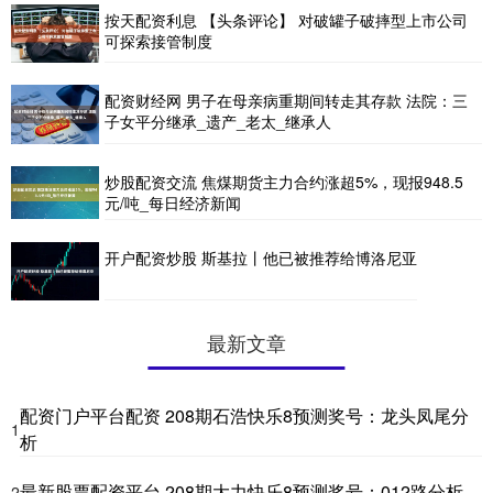
按天配资利息 【头条评论】 对破罐子破摔型上市公司
可探索接管制度
配资财经网 男子在母亲病重期间转走其存款 法院：三
子女平分继承_遗产_老太_继承人
炒股配资交流 焦煤期货主力合约涨超5%，现报948.5
元/吨_每日经济新闻
开户配资炒股 斯基拉丨他已被推荐给博洛尼亚
最新文章
配资门户平台配资 208期石浩快乐8预测奖号：龙头凤尾分
1
析
最新股票配资平台 208期大力快乐8预测奖号：012路分析
2