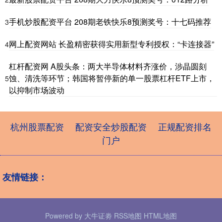
手机炒股配资平台 208期老铁快乐8预测奖号：十七码推荐
3
网上配资网站 长盈精密获得实用新型专利授权：“卡连接器”
4
杠杆配资网 A股头条：两大半导体材料齐涨价，涉晶圆刻
蚀、清洗等环节；韩国将暂停新的单一股票杠杆ETF上市，
5
以抑制市场波动
杭州股票配资
配资安全炒股配资
正规配资排名
门户
友情链接：
Powered by
大牛证劵
RSS地图
HTML地图