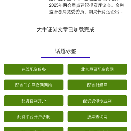
2025年两会重点建议提案座谈会。金融
监管总局党委委员、副局长肖远企出席
会议，与代表委员面对面交流，认真听
取部分全国两会代表委员....
大牛证劵文章已加载完成
话题标签
在线配资服务
北京股票配资官网
配资门户网官网网站
配资财经网
配资官网开户
配资资讯专业网
配资平台开户炒股
股票查询网